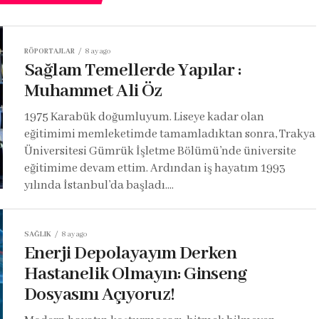
RÖPORTAJLAR
8 ay ago
Sağlam Temellerde Yapılar :
Muhammet Ali Öz
1975 Karabük doğumluyum. Liseye kadar olan
eğitimimi memleketimde tamamladıktan sonra, Trakya
Üniversitesi Gümrük İşletme Bölümü’nde üniversite
eğitimime devam ettim. Ardından iş hayatım 1993
yılında İstanbul’da başladı....
SAĞLIK
8 ay ago
Enerji Depolayayım Derken
Hastanelik Olmayın: Ginseng
Dosyasını Açıyoruz!