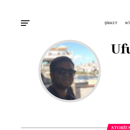
ŞIRKET
RÖ
Uf
STORIES