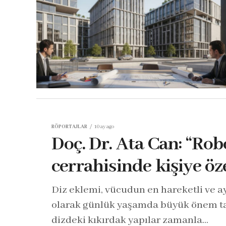
RÖPORTAJLAR
10 ay ago
Doç. Dr. Ata Can: “Robo
cerrahisinde kişiye öz
Diz eklemi, vücudun en hareketli ve 
olarak günlük yaşamda büyük önem taşı
dizdeki kıkırdak yapılar zamanla...