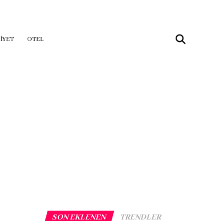
IYET
OTEL
SON EKLENEN
TRENDLER