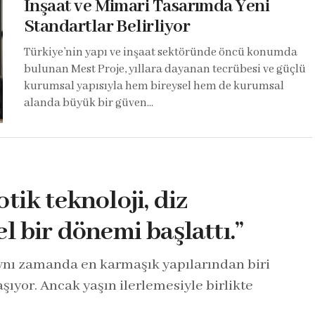
İnşaat ve Mimari Tasarımda Yeni
Standartlar Belirliyor
Türkiye’nin yapı ve inşaat sektöründe öncü konumda
bulunan Mest Proje, yıllara dayanan tecrübesi ve güçlü
kurumsal yapısıyla hem bireysel hem de kurumsal
alanda büyük bir güven...
tik teknoloji, diz
el bir dönemi başlattı.”
aynı zamanda en karmaşık yapılarından biri
yor. Ancak yaşın ilerlemesiyle birlikte