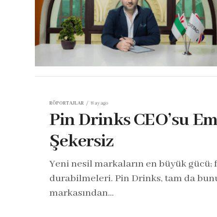
RÖPORTAJLAR
8 ay ago
Pin Drinks CEO’su Em
Şekersiz
Yeni nesil markaların en büyük gücü; 
durabilmeleri. Pin Drinks, tam da bunu
markasından...