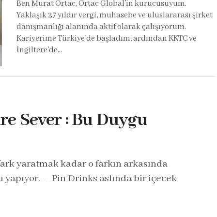
Ben Murat Ortac, Ortac Global’in kurucusuyum.
Yaklaşık 27 yıldır vergi, muhasebe ve uluslararası şirket
danışmanlığı alanında aktif olarak çalışıyorum.
Kariyerime Türkiye’de başladım, ardından KKTC ve
İngiltere’de...
re Sever : Bu Duygu
fark yaratmak kadar o farkın arkasında
 yapıyor. – Pin Drinks aslında bir içecek