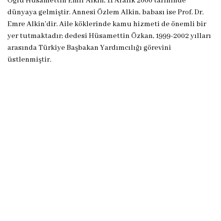
Oğlu Hüsamettin Emir Alkin, 11 Aralık 2000 tarihinde
dünyaya gelmiştir. Annesi Özlem Alkin, babası ise Prof. Dr.
Emre Alkin’dir. Aile köklerinde kamu hizmeti de önemli bir
yer tutmaktadır; dedesi Hüsamettin Özkan, 1999-2002 yılları
arasında Türkiye Başbakan Yardımcılığı görevini
üstlenmiştir.