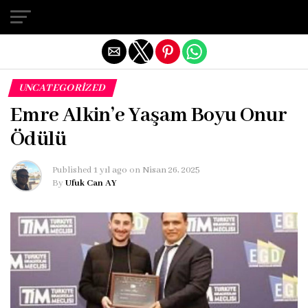
Exit mobile version
UNCATEGORIZED
Emre Alkin’e Yaşam Boyu Onur
Ödülü
Published
1 yıl ago
on
Nisan 26, 2025
By
Ufuk Can AY