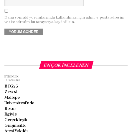
Daha sonraki yorumlarımda kullanılması için adım, e-posta adresim
ve site adresim bu tarayıcıya kaydedilsin.
EN ÇOK İNCELENEN
ETKINLIK
10 ay ago
BTG25
Zirvesi
Maltepe
Üniversitesi’nde
Rekor
İlgiyle
Gerçekleşti:
Girişimcilik
Ateşi Yakıldı